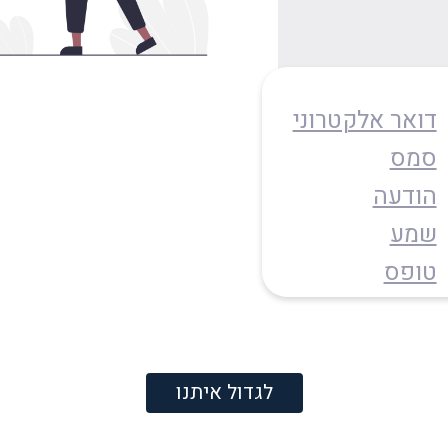
דואר אלקטרוני
סמס
הודעה
שמע
טופס
לגדול איתנו