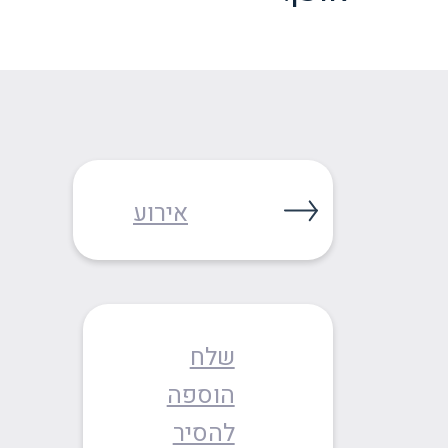
אירוע
שלח
הוספה
להסיר