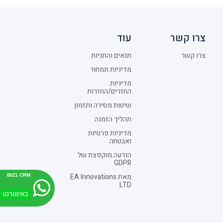
צרו קשר
עוד
צרו קשר
תנאים והתניות
מדיניות תמחור
מדיניות
החזרים/החזרות
שיטות מסירה ותזמון
תהליך הזמנה
מדיניות פרטיות
ואבטחה
הודעה מוקפצת של
GDPR
מאת EA Innovations
BIZ1 CRM
LTD
באינטרנט