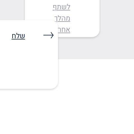
לשתף
מהלך
אחר
שלח