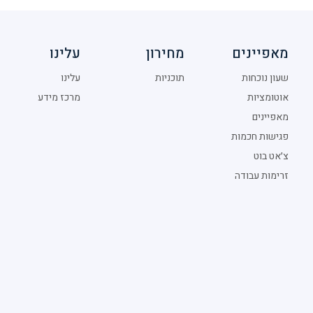
מאפיינים
מחירון
עלינו
שעון נוכחות
תוכניות
עלינו
אוטומציות
מרכז מידע
מאפיינים
פגישות חכמות
צ׳אט בוט
זרימות עבודה