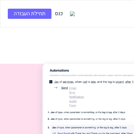
כנס
תחילת העבודה